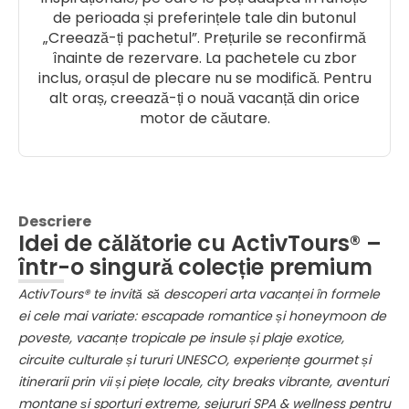
de perioada și preferințele tale din butonul
„Creează-ți pachetul”. Prețurile se reconfirmă
înainte de rezervare. La pachetele cu zbor
inclus, orașul de plecare nu se modifică. Pentru
alt oraș, creează-ți o nouă vacanță din orice
motor de căutare.
Descriere
Idei de călătorie cu ActivTours® –
într-o singură colecție premium
ActivTours® te invită să descoperi arta vacanței în formele
ei cele mai variate: escapade romantice și honeymoon de
poveste, vacanțe tropicale pe insule și plaje exotice,
circuite culturale și tururi UNESCO, experiențe gourmet și
itinerarii prin vii și piețe locale, city breaks vibrante, aventuri
montane și sporturi extreme, sejururi SPA & wellness pentru