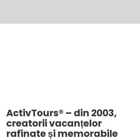
ActivTours® – din 2003,
creatorii vacanțelor
rafinate și memorabile