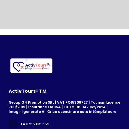
ActivTours® TM
Group G4 Promotion SRL | VAT RO15308727 | Tourism Licence
700/2019 | Insurance I 60154 | EU TM 019042062/2024 |
Imagini generate AI. Orice asemănare este întâmplătoare.
+4 0755 195 555