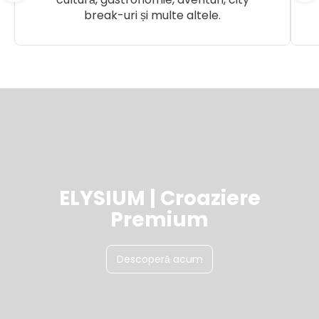
break-uri și multe altele.
ELYSIUM | Croaziere
Premium
Descoperă acum