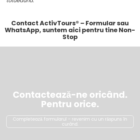
totdeauna.
Contact ActivTours® – Formular sau
WhatsApp, suntem aici pentru tine Non-
Stop
Contactează-ne oricând.
Pentru orice.
Completează formularul – revenim cu un răspuns în
curând.