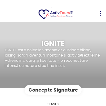
IGNITE
IGNITE este colecția vacanțelor outdoor: hiking,
biking, safari, aventuri montane și activități extreme.
Adrenalină, curaj și libertate – o reconectare
intensă cu natura și cu tine însuți.
Concepte Signature
SENSES